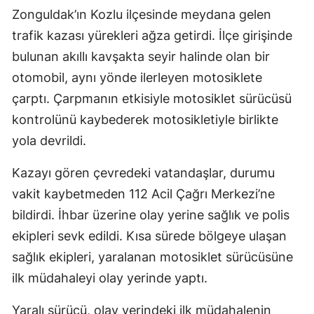
Zonguldak’ın Kozlu ilçesinde meydana gelen
trafik kazası yürekleri ağza getirdi. İlçe girişinde
bulunan akıllı kavşakta seyir halinde olan bir
otomobil, aynı yönde ilerleyen motosiklete
çarptı. Çarpmanın etkisiyle motosiklet sürücüsü
kontrolünü kaybederek motosikletiyle birlikte
yola devrildi.
Kazayı gören çevredeki vatandaşlar, durumu
vakit kaybetmeden 112 Acil Çağrı Merkezi’ne
bildirdi. İhbar üzerine olay yerine sağlık ve polis
ekipleri sevk edildi. Kısa sürede bölgeye ulaşan
sağlık ekipleri, yaralanan motosiklet sürücüsüne
ilk müdahaleyi olay yerinde yaptı.
Yaralı sürücü, olay yerindeki ilk müdahalenin