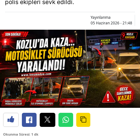
polis ekipleri sevk edildi.
Yayınlanma
05 Haziran 2026 - 21:48
Okunma Süresi: 1 dk