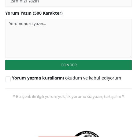
Yorum Yazın (500 Karakter)
GÖNDER
Yorum yazma kurallarını
okudum ve kabul ediyorum
* Bu içerik ile ilgili yorum yok, ilk yorumu siz yazın, tartışalım *