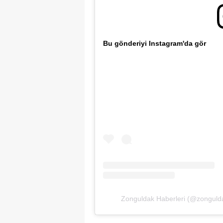
Bu gönderiyi Instagram'da gör
Zonguldak Haberleri (@zonguldak