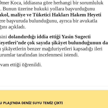
 Ömer Koca, iddiasına göre herhangi bir sorumluluk
di. Bunun üzerine hukuki yollara başvurduğunu
rakol, maliye ve Tüketici Hakları Hakem Heyeti
lere başvuruda bulunduğunu, ayrıca bir avukatla
ğını açıkladı.
sini
dolandırdığı iddia ettiği Yasin Sugecti
yetleri’nde çok sayıda şikâyet bulunduğunun da
şikâyetlerin benzer mağduriyetleri kapsadığı ileri
urumlar tarafından incelenmesi istendi.
vam ettiği öğrenildi.
SU PLAJI’NDA DENİZ SUYU TEMİZ ÇIKTI