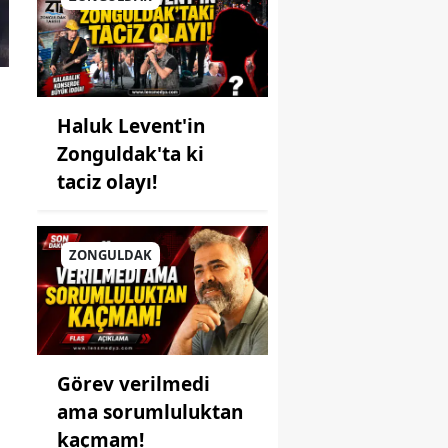
Haluk Levent'in
Zonguldak'ta ki
taciz olayı!
ZONGULDAK
Görev verilmedi
ama sorumluluktan
kaçmam!