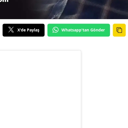
X'de Paylaş
Whatsapp'tan Gönder