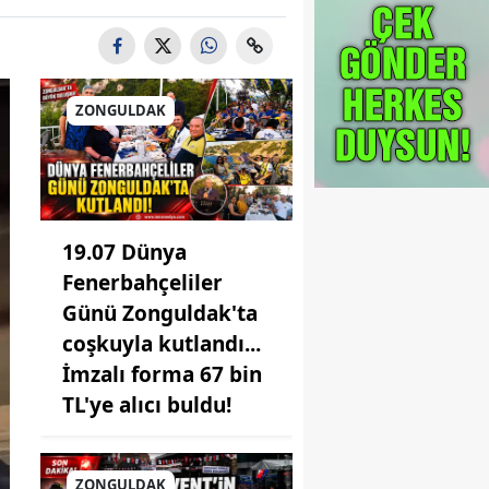
ZONGULDAK
19.07 Dünya
Fenerbahçeliler
Günü Zonguldak'ta
coşkuyla kutlandı...
İmzalı forma 67 bin
TL'ye alıcı buldu!
ZONGULDAK