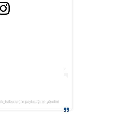
_haberleri)'in paylaştığı bir gönderi