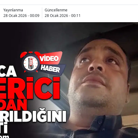
Yayınlanma
Güncellenme
28 Ocak 2026 - 00:09
28 Ocak 2026 - 00:11