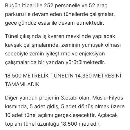
Bugün itibari ile 252 personelle ve 52 araç
parkuru ile devam eden tünellerde çalışmalar,
gece gündüz esası ile devam etmektedir.
Tünel çıkışında Işıkveren mevkiinde yapılacak
kavşak çalışmalarında, zeminin yumuşak olması
sebebiyle zemin iyileştirme ve enjeksiyon
çalışmalarıda bir yandan yürütülmektedir.
18.500 METRELİK TÜNEL’İN 14.350 METRESİNİ
TAMAMLADIK
Diğer yandan projenin 3.etabı olan, Muslu-Filyos
kısmında, 5 adet gidiş, 5 adet dönüş olmak üzere
10 adet tünel açılımı gerçekleşecektir. Açılacak
toplam tünel uzunluğu 18.500 metredir.