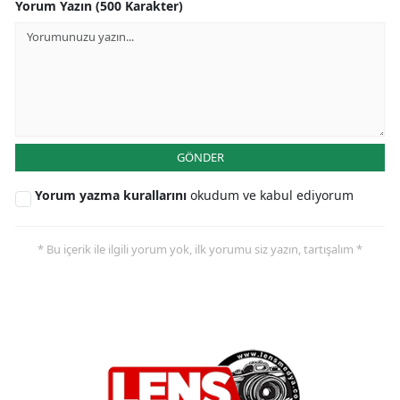
Yorum Yazın (500 Karakter)
GÖNDER
Yorum yazma kurallarını
okudum ve kabul ediyorum
* Bu içerik ile ilgili yorum yok, ilk yorumu siz yazın, tartışalım *