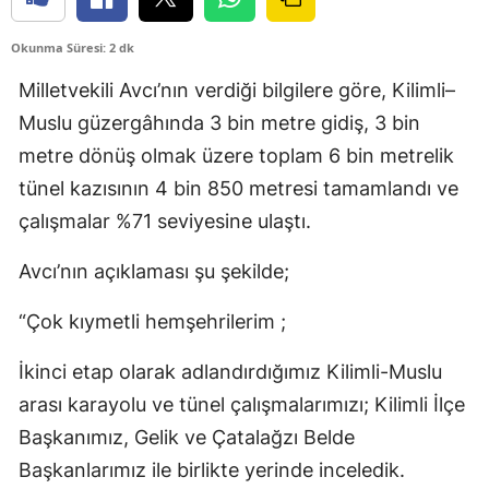
Okunma Süresi: 2 dk
Milletvekili Avcı’nın verdiği bilgilere göre, Kilimli–
Muslu güzergâhında 3 bin metre gidiş, 3 bin
metre dönüş olmak üzere toplam 6 bin metrelik
tünel kazısının 4 bin 850 metresi tamamlandı ve
çalışmalar %71 seviyesine ulaştı.
Avcı’nın açıklaması şu şekilde;
“Çok kıymetli hemşehrilerim ;
İkinci etap olarak adlandırdığımız Kilimli-Muslu
arası karayolu ve tünel çalışmalarımızı; Kilimli İlçe
Başkanımız, Gelik ve Çatalağzı Belde
Başkanlarımız ile birlikte yerinde inceledik.