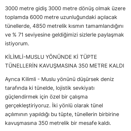
3000 metre gidiş 3000 metre dönüş olmak üzere
toplamda 6000 metre uzunluğundaki açılacak
tünellerde, 4850 metrelik kısmın tamamlandığını
ve % 71 seviyesine geldiğimizi sizlerle paylaşmak
istiyorum.
KİLİMLİ-MUSLU YÖNÜNDE Kİ TÜPTE
TÜNELLERİN KAVUŞMASINA 350 METRE KALDI
Ayrıca Kilimli - Muslu yönünü düşürsek deniz
tarafında ki tünelde, lojistik sevkiyatı
güçlendirmek için özel bir çalışma
gerçekleştiriyoruz. İki yönlü olarak tünel
açılımının yapıldığı bu tüpte, tünellerin birbirine
kavuşmasına 350 metrelik bir mesafe kaldı.