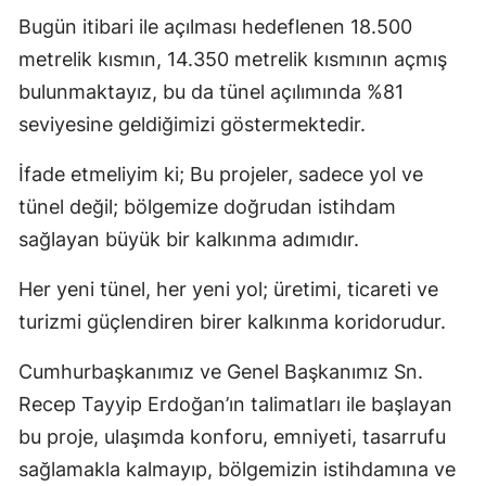
Bugün itibari ile açılması hedeflenen 18.500
metrelik kısmın, 14.350 metrelik kısmının açmış
bulunmaktayız, bu da tünel açılımında %81
seviyesine geldiğimizi göstermektedir.
İfade etmeliyim ki; Bu projeler, sadece yol ve
tünel değil; bölgemize doğrudan istihdam
sağlayan büyük bir kalkınma adımıdır.
Her yeni tünel, her yeni yol; üretimi, ticareti ve
turizmi güçlendiren birer kalkınma koridorudur.
Cumhurbaşkanımız ve Genel Başkanımız Sn.
Recep Tayyip Erdoğan’ın talimatları ile başlayan
bu proje, ulaşımda konforu, emniyeti, tasarrufu
sağlamakla kalmayıp, bölgemizin istihdamına ve