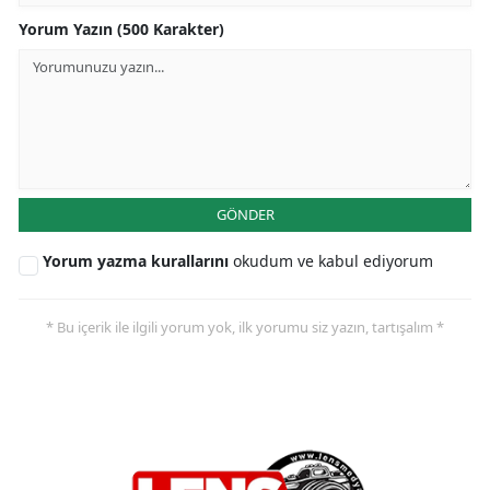
Yorum Yazın (500 Karakter)
GÖNDER
Yorum yazma kurallarını
okudum ve kabul ediyorum
* Bu içerik ile ilgili yorum yok, ilk yorumu siz yazın, tartışalım *