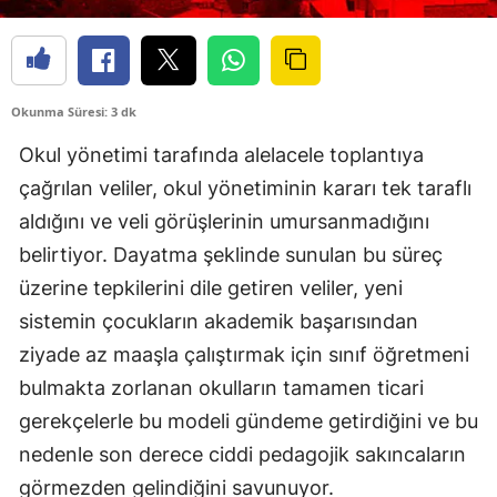
Okunma Süresi: 3 dk
Okul yönetimi tarafında alelacele toplantıya
çağrılan veliler, okul yönetiminin kararı tek taraflı
aldığını ve veli görüşlerinin umursanmadığını
belirtiyor. Dayatma şeklinde sunulan bu süreç
üzerine tepkilerini dile getiren veliler, yeni
sistemin çocukların akademik başarısından
ziyade az maaşla çalıştırmak için sınıf öğretmeni
bulmakta zorlanan okulların tamamen ticari
gerekçelerle bu modeli gündeme getirdiğini ve bu
nedenle son derece ciddi pedagojik sakıncaların
görmezden gelindiğini savunuyor.