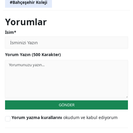
#Bahçeşehir Koleji
Yorumlar
İsim*
Yorum Yazın (500 Karakter)
GÖNDER
Yorum yazma kurallarını
okudum ve kabul ediyorum