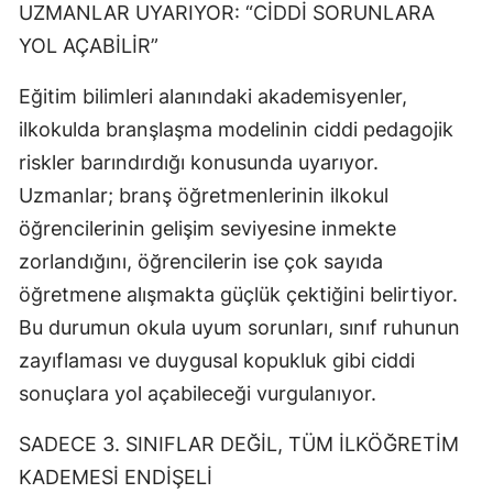
UZMANLAR UYARIYOR: “CİDDİ SORUNLARA
YOL AÇABİLİR”
Eğitim bilimleri alanındaki akademisyenler,
ilkokulda branşlaşma modelinin ciddi pedagojik
riskler barındırdığı konusunda uyarıyor.
Uzmanlar; branş öğretmenlerinin ilkokul
öğrencilerinin gelişim seviyesine inmekte
zorlandığını, öğrencilerin ise çok sayıda
öğretmene alışmakta güçlük çektiğini belirtiyor.
Bu durumun okula uyum sorunları, sınıf ruhunun
zayıflaması ve duygusal kopukluk gibi ciddi
sonuçlara yol açabileceği vurgulanıyor.
SADECE 3. SINIFLAR DEĞİL, TÜM İLKÖĞRETİM
KADEMESİ ENDİŞELİ