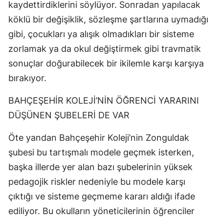
kaydettirdiklerini söylüyor. Sonradan yapılacak
köklü bir değişiklik, sözleşme şartlarına uymadığı
gibi, çocukları ya alışık olmadıkları bir sisteme
zorlamak ya da okul değiştirmek gibi travmatik
sonuçlar doğurabilecek bir ikilemle karşı karşıya
bırakıyor.
BAHÇEŞEHİR KOLEJİ’NİN ÖĞRENCİ YARARINI
DÜŞÜNEN ŞUBELERİ DE VAR
Öte yandan Bahçeşehir Koleji’nin Zonguldak
şubesi bu tartışmalı modele geçmek isterken,
başka illerde yer alan bazı şubelerinin yüksek
pedagojik riskler nedeniyle bu modele karşı
çıktığı ve sisteme geçmeme kararı aldığı ifade
ediliyor. Bu okulların yöneticilerinin öğrenciler