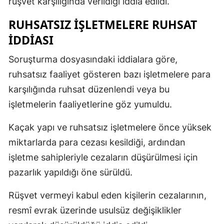
rüşvet karşılığında verildiği iddia edildi.
RUHSATSIZ İŞLETMELERE RUHSAT
İDDİASI
Soruşturma dosyasındaki iddialara göre,
ruhsatsız faaliyet gösteren bazı işletmelere para
karşılığında ruhsat düzenlendi veya bu
işletmelerin faaliyetlerine göz yumuldu.
Kaçak yapı ve ruhsatsız işletmelere önce yüksek
miktarlarda para cezası kesildiği, ardından
işletme sahipleriyle cezaların düşürülmesi için
pazarlık yapıldığı öne sürüldü.
Rüşvet vermeyi kabul eden kişilerin cezalarının,
resmî evrak üzerinde usulsüz değişiklikler