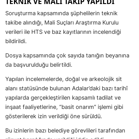
TEKNİK VE MALİ TAKİP YAPILDI
Soruşturma kapsamında şüphelilerin teknik
takibe alındığı, Mali Suçları Araştırma Kurulu
verileri ile HTS ve baz kayıtlarının incelendiği
bildirildi.
Dosya kapsamında çok sayıda tanığın beyanına
da başvurulduğu belirtildi.
Yapılan incelemelerde, doğal ve arkeolojik sit
alanı statüsünde bulunan Adalar’daki bazı tarihî
yapılarda gerçekleştirilen kapsamlı tadilat ve
inşaat faaliyetlerine, “basit onarım” işlemi gibi
gösterilerek izin verildiği öne sürüldü.
Bu izinlerin bazı belediye görevlileri tarafından