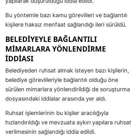
yapılarak düşürüldüğü iddia edildi.
Bu yöntemle bazı kamu görevlileri ve bağlantılı
kişilere haksız menfaat sağlandığı ileri sürüldü.
BELEDİYEYLE BAĞLANTILI
MİMARLARA YÖNLENDİRME
İDDİASI
Belediyeden ruhsat almak isteyen bazı kişilerin,
belediye görevlileriyle bağlantılı olduğu öne
sürülen mimarlara yönlendirildiği de soruşturma
dosyasındaki iddialar arasında yer aldı.
Ruhsat işlemlerinin bu kişiler aracılığıyla
hızlandırıldığı ve mevzuata aykırı yapılara ruhsat
verilmesinin sağlandığı iddia edildi.