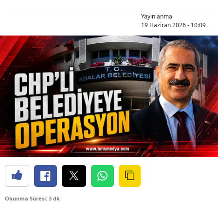
Yayınlanma
19 Haziran 2026 - 10:09
Okunma Süresi: 3 dk