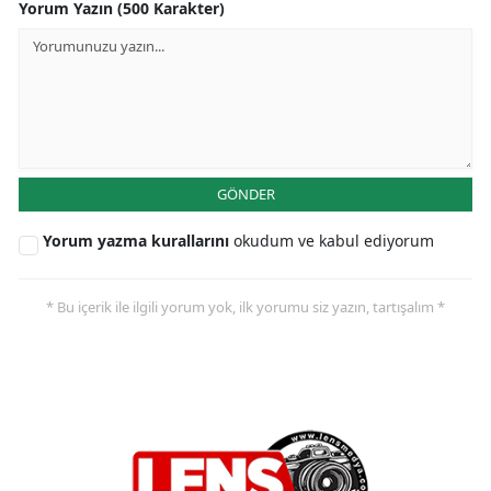
Yorum Yazın (500 Karakter)
GÖNDER
Yorum yazma kurallarını
okudum ve kabul ediyorum
* Bu içerik ile ilgili yorum yok, ilk yorumu siz yazın, tartışalım *