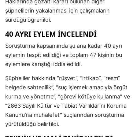
Haklarında gözaltı kararı bulunan diğer
şüphelilerin yakalanması için çalışmaların
sürdüğü öğrenildi.
40 AYRI EYLEM İNCELENDİ
Soruşturma kapsamında şu ana kadar 40 ayrı
eylemin tespit edildiği ve toplam 47 kişinin bu
eylemlere karıştığı iddia edildi.
Şüpheliler hakkında “rüşvet”, “irtikap”, “resmî
belgede sahtecilik”, “suç işlemek amacıyla örgüt
kurma ve yönetme”, “görevi kötüye kullanma” ve
“2863 Sayılı Kültür ve Tabiat Varlıklarını Koruma
Kanunu’na muhalefet” suçlarından soruşturma
yürütüldüğü belirtildi.