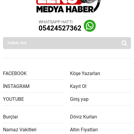
WHATSAPP HATTI
05424527362
FACEBOOK
Köşe Yazarları
İNSTAGRAM
Kayıt Ol
YOUTUBE
Giriş yap
Burçlar
Döviz Kurları
Namaz Vakitleri
Altın Fiyatları