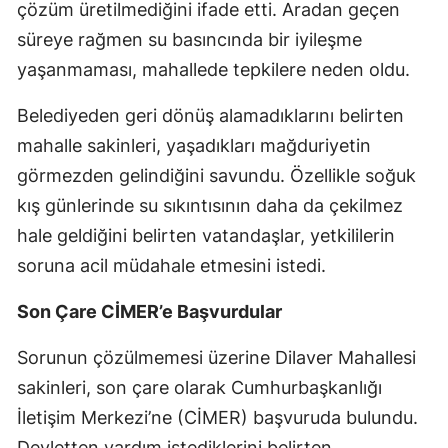
çözüm üretilmediğini ifade etti. Aradan geçen
süreye rağmen su basıncında bir iyileşme
yaşanmaması, mahallede tepkilere neden oldu.
Belediyeden geri dönüş alamadıklarını belirten
mahalle sakinleri, yaşadıkları mağduriyetin
görmezden gelindiğini savundu. Özellikle soğuk
kış günlerinde su sıkıntısının daha da çekilmez
hale geldiğini belirten vatandaşlar, yetkililerin
soruna acil müdahale etmesini istedi.
Son Çare CİMER’e Başvurdular
Sorunun çözülmemesi üzerine Dilaver Mahallesi
sakinleri, son çare olarak Cumhurbaşkanlığı
İletişim Merkezi’ne (CİMER) başvuruda bulundu.
Devletten yardım istediklerini belirten