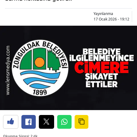
Yayınlanma
17 Ocak 2026 - 19:12
Okunma Süresi: 2 dk