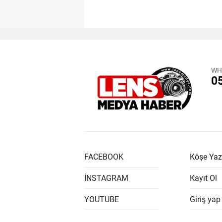
WH
0
FACEBOOK
Köşe Yaz
İNSTAGRAM
Kayıt Ol
YOUTUBE
Giriş yap