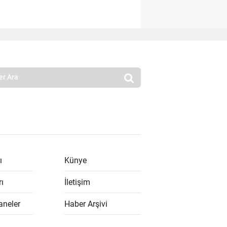
ı
Künye
rı
İletişim
aneler
Haber Arşivi