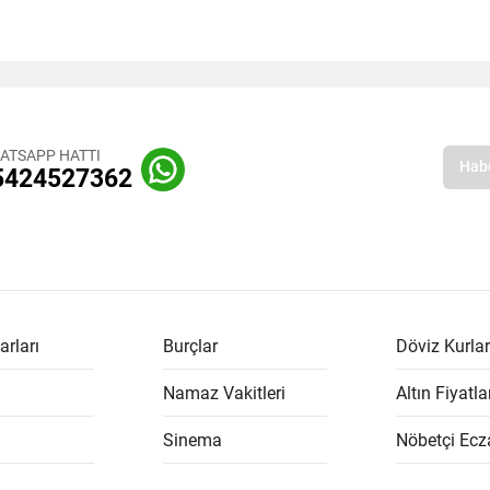
ATSAPP HATTI
5424527362
arları
Burçlar
Döviz Kurlar
Namaz Vakitleri
Altın Fiyatla
Sinema
Nöbetçi Ecz