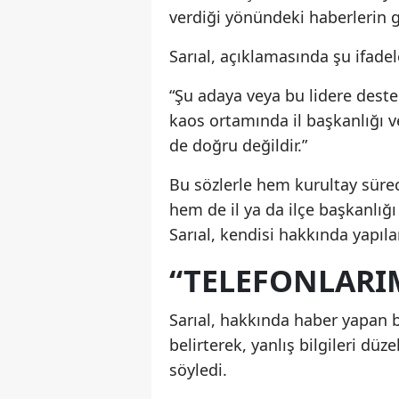
verdiği yönündeki haberlerin g
Sarıal, açıklamasında şu ifadel
“Şu adaya veya bu lidere destek
kaos ortamında il başkanlığı ve
de doğru değildir.”
Bu sözlerle hem kurultay süreci
hem de il ya da ilçe başkanlığ
Sarıal, kendisi hakkında yapıl
“TELEFONLARI
Sarıal, hakkında haber yapan ba
belirterek, yanlış bilgileri dü
söyledi.