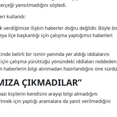
erçeği yansıtmadığını söyledi.
eri kullandı:
 verdiğimize ilişkin haberler doğru değildir. Böyle bi
ya ilçe başkanlığı için çalışma yaptığımız haberleri
nde belirli bir ismin yanında yer aldığı iddialarını
ı için çalışma yürüttüğü yönündeki iddiaları reddeden
an haberlerin bilgi alınmadan hazırlandığını öne sürdü
MIZA ÇIKMADILAR”
zı kişilerin kendisini arayıp bilgi almadığını
zeltmek için yaptığı aramalara da yanıt verilmediğini