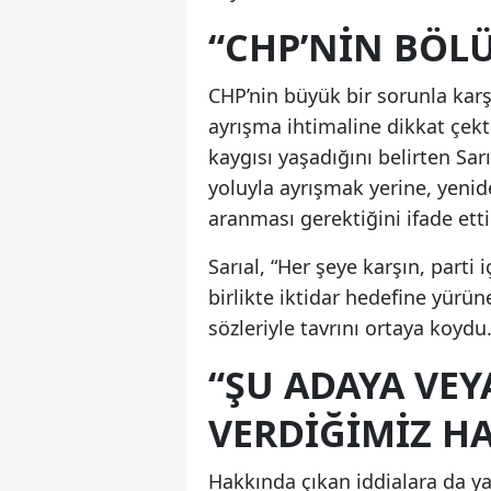
“CHP’NİN BÖL
CHP’nin büyük bir sorunla karş
ayrışma ihtimaline dikkat çekt
kaygısı yaşadığını belirten Sar
yoluyla ayrışmak yerine, yenide
aranması gerektiğini ifade etti
Sarıal, “Her şeye karşın, parti
birlikte iktidar hedefine yürün
sözleriyle tavrını ortaya koydu
“ŞU ADAYA VEY
VERDİĞİMİZ H
Hakkında çıkan iddialara da ya