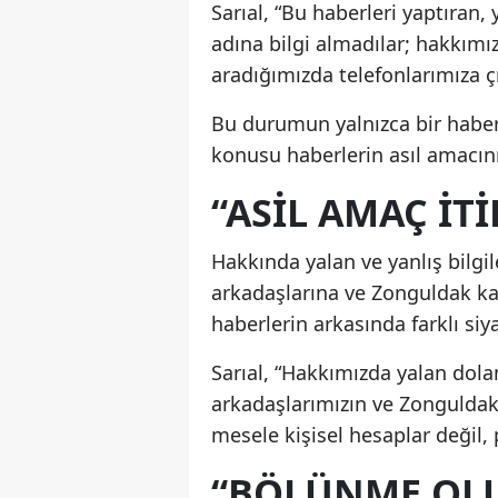
Sarıal, “Bu haberleri yaptıran,
adına bilgi almadılar; hakkımızd
aradığımızda telefonlarımıza ç
Bu durumun yalnızca bir haber
konusu haberlerin asıl amacını
“ASİL AMAÇ İT
Hakkında yalan ve yanlış bilgile
arkadaşlarına ve Zonguldak ka
haberlerin arkasında farklı siy
Sarıal, “Hakkımızda yalan dolan
arkadaşlarımızın ve Zonguldak
mesele kişisel hesaplar değil, 
“BÖLÜNME OLU