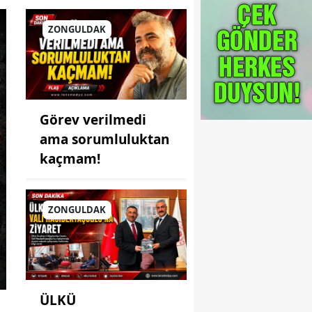
ZONGULDAK
Görev verilmedi
ama sorumluluktan
kaçmam!
ZONGULDAK
ÜLKÜ