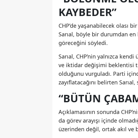
KAYBEDER”
CHP’de yaşanabilecek olası bi
Sarıal, böyle bir durumdan en 
göreceğini söyledi.
Sarıal, CHP’nin yalnızca kendi 
ve iktidar değişimi beklentisi 
olduğunu vurguladı. Parti içi
zayıflatacağını belirten Sarıal,
“BÜTÜN ÇABAMI
Açıklamasının sonunda CHP’nin
da görev arayışı içinde olmadığ
üzerinden değil, ortak akıl ve 