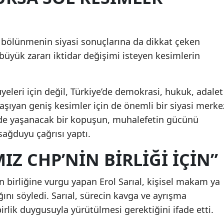
r bölünmenin siyasi sonuçlarına da dikkat çeken
büyük zararı iktidar değişimi isteyen kesimlerin
üyeleri için değil, Türkiye’de demokrasi, hukuk, adalet
taşıyan geniş kesimler için de önemli bir siyasi merke
nde yaşanacak bir kopuşun, muhalefetin gücünü
 sağduyu çağrısı yaptı.
Z CHP’NİN BİRLİĞİ İÇİN”
 birliğine vurgu yapan Erol Sarıal, kişisel makam ya
ını söyledi. Sarıal, sürecin kavga ve ayrışma
birlik duygusuyla yürütülmesi gerektiğini ifade etti.