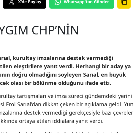
X'de Paylaş
Whatsapp'tan Gönder
YGIM CHP’NİN
arıal, kurultay imzalarına destek vermediği
ilen eleştirilere yanıt verdi. Herhangi bir aday ya
arının doğru olmadığını söyleyen Sarıal, en büyük
cek olası bir bölünme olduğunu ifade etti.
rultay tartışmaları ve imza süreci gündemdeki yerini
i Erol Sarıal’dan dikkat çeken bir açıklama geldi. Yur
mzalarına destek vermediği gerekçesiyle bazı çevreler
akkında ortaya atılan iddialara yanıt verdi.