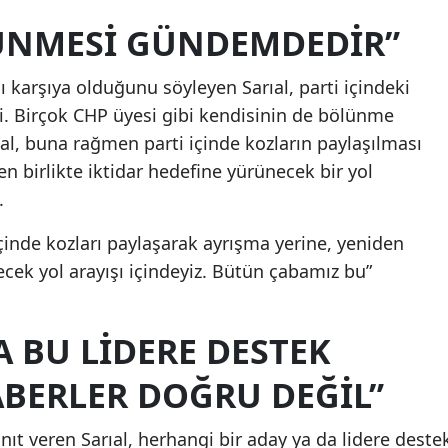
ÜNMESİ GÜNDEMDEDİR”
ı karşıya olduğunu söyleyen Sarıal, parti içindeki
i. Birçok CHP üyesi gibi kendisinin de bölünme
ıal, buna rağmen parti içinde kozların paylaşılması
n birlikte iktidar hedefine yürünecek bir yol
.
 içinde kozları paylaşarak ayrışma yerine, yeniden
ecek yol arayışı içindeyiz. Bütün çabamız bu”
.
A BU LİDERE DESTEK
ABERLER DOĞRU DEĞİL”
nıt veren Sarıal, herhangi bir aday ya da lidere deste