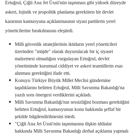
Ertuğrul, Çiğli Ana Jet Üssü'nün taşınması gibi yüksek düzeyde
askeri, lojistik ve jeopolitik planlama gerektiren bir devlet
kararının kamuoyuna açıklanmasının siyasi partilerin yerel
yöneticilerine bırakılmasını eleştirdi.
Milli güvenlik stratejilerinin iktidarın yerel yöneticileri
üzerinden "müjde" olarak duyurulacak bir iç siyaset
malzemesi olmadığını vurgulayan Ertuğrul, devlet
yönetiminde kurumsal ciddiyet ve askeri teamüllerin esas
alınması gerektiğini ifade etti.
Konuyu Türkiye Büyük Millet Meclisi gündemine
taşıdıklarını belirten Ertuğrul, Milli Savunma Bakanlığı'na
yazılı soru önergesi verdiklerini açıkladı.
Milli Savunma Bakanlığı'nın sessizliğini bozması gerektiğini
belirten Ertuğrul, kamuoyunun konu hakkında şeffaf bir
şekilde bilgilendirilmesini istedi.
"Çiğli Ana Jet Üssü'nün taşınmasına ilişkin iddialar
hakkında Milli Savunma Bakanlığı derhal açıklama yapmalı