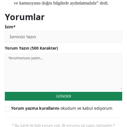
ve kamuoyunu doğru bilgilerle aydınlatmalıdır" dedi.
Yorumlar
İsim*
Yorum Yazın (500 Karakter)
GÖNDER
Yorum yazma kurallarını
okudum ve kabul ediyorum
* Bu içerik ile ilgili yorum yok, ilk yorumu siz yazın, tartışalım *