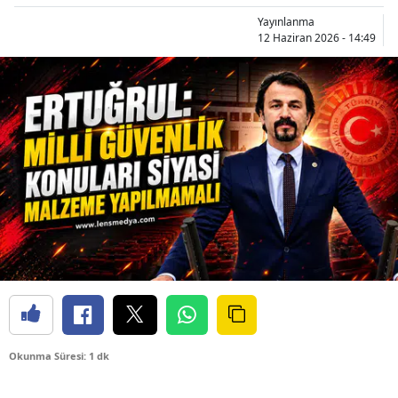
Yayınlanma
12 Haziran 2026 - 14:49
Okunma Süresi: 1 dk