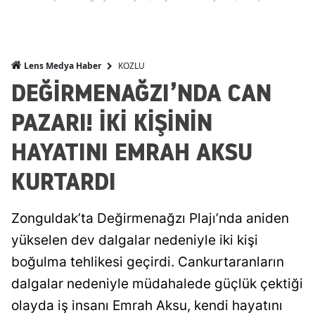
KOZLU
Lens Medya Haber
DEĞİRMENAĞZI’NDA CAN
PAZARI! İKİ KİŞİNİN
HAYATINI EMRAH AKSU
KURTARDI
Zonguldak’ta Değirmenağzı Plajı’nda aniden
yükselen dev dalgalar nedeniyle iki kişi
boğulma tehlikesi geçirdi. Cankurtaranların
dalgalar nedeniyle müdahalede güçlük çektiği
olayda iş insanı Emrah Aksu, kendi hayatını