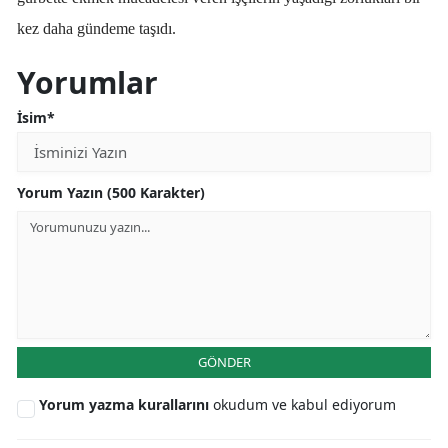
kez daha gündeme taşıdı.
Yorumlar
İsim*
Yorum Yazın (500 Karakter)
GÖNDER
Yorum yazma kurallarını
okudum ve kabul ediyorum