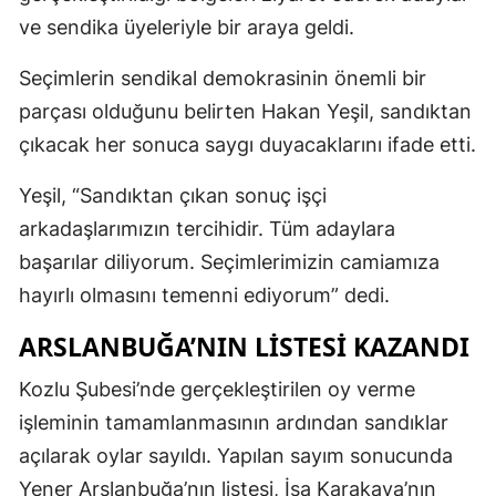
ve sendika üyeleriyle bir araya geldi.
Seçimlerin sendikal demokrasinin önemli bir
parçası olduğunu belirten Hakan Yeşil, sandıktan
çıkacak her sonuca saygı duyacaklarını ifade etti.
Yeşil, “Sandıktan çıkan sonuç işçi
arkadaşlarımızın tercihidir. Tüm adaylara
başarılar diliyorum. Seçimlerimizin camiamıza
hayırlı olmasını temenni ediyorum” dedi.
ARSLANBUĞA’NIN LİSTESİ KAZANDI
Kozlu Şubesi’nde gerçekleştirilen oy verme
işleminin tamamlanmasının ardından sandıklar
açılarak oylar sayıldı. Yapılan sayım sonucunda
Yener Arslanbuğa’nın listesi, İsa Karakaya’nın