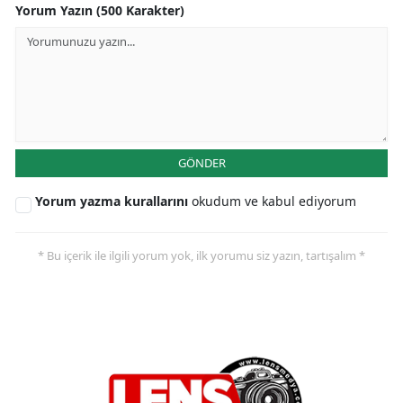
Yorum Yazın (500 Karakter)
GÖNDER
Yorum yazma kurallarını
okudum ve kabul ediyorum
* Bu içerik ile ilgili yorum yok, ilk yorumu siz yazın, tartışalım *