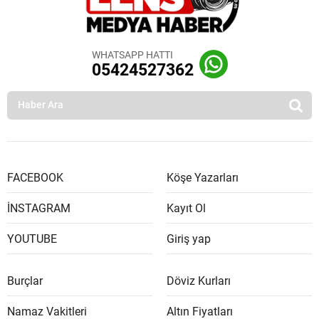
WHATSAPP HATTI
05424527362
FACEBOOK
Köşe Yazarları
İNSTAGRAM
Kayıt Ol
YOUTUBE
Giriş yap
Burçlar
Döviz Kurları
Namaz Vakitleri
Altın Fiyatları