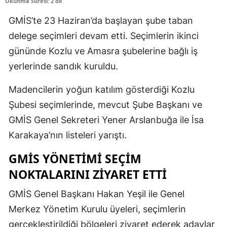
Okunma Süresi: 2 dk
GMİS’te 23 Haziran’da başlayan şube taban
delege seçimleri devam etti. Seçimlerin ikinci
gününde Kozlu ve Amasra şubelerine bağlı iş
yerlerinde sandık kuruldu.
Madencilerin yoğun katılım gösterdiği Kozlu
Şubesi seçimlerinde, mevcut Şube Başkanı ve
GMİS Genel Sekreteri Yener Arslanbuğa ile İsa
Karakaya’nın listeleri yarıştı.
GMİS YÖNETİMİ SEÇİM
NOKTALARINI ZİYARET ETTİ
GMİS Genel Başkanı Hakan Yeşil ile Genel
Merkez Yönetim Kurulu üyeleri, seçimlerin
gerçekleştirildiği bölgeleri ziyaret ederek adaylar