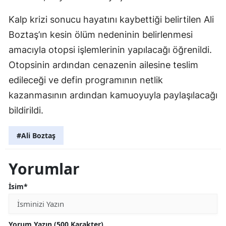
Kalp krizi sonucu hayatını kaybettiği belirtilen Ali
Boztaş’ın kesin ölüm nedeninin belirlenmesi
amacıyla otopsi işlemlerinin yapılacağı öğrenildi.
Otopsinin ardından cenazenin ailesine teslim
edileceği ve defin programının netlik
kazanmasının ardından kamuoyuyla paylaşılacağı
bildirildi.
#Ali Boztaş
Yorumlar
İsim*
Yorum Yazın (500 Karakter)