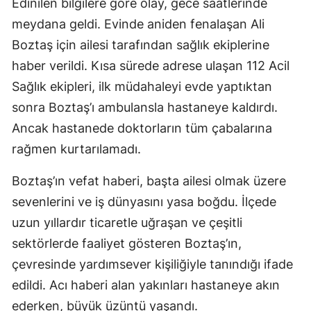
Edinilen bilgilere göre olay, gece saatlerinde
meydana geldi. Evinde aniden fenalaşan Ali
Boztaş için ailesi tarafından sağlık ekiplerine
haber verildi. Kısa sürede adrese ulaşan 112 Acil
Sağlık ekipleri, ilk müdahaleyi evde yaptıktan
sonra Boztaş’ı ambulansla hastaneye kaldırdı.
Ancak hastanede doktorların tüm çabalarına
rağmen kurtarılamadı.
Boztaş’ın vefat haberi, başta ailesi olmak üzere
sevenlerini ve iş dünyasını yasa boğdu. İlçede
uzun yıllardır ticaretle uğraşan ve çeşitli
sektörlerde faaliyet gösteren Boztaş’ın,
çevresinde yardımsever kişiliğiyle tanındığı ifade
edildi. Acı haberi alan yakınları hastaneye akın
ederken, büyük üzüntü yaşandı.