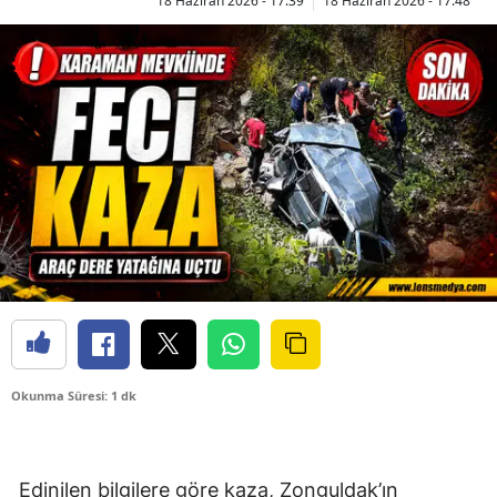
18 Haziran 2026 - 17:39
18 Haziran 2026 - 17:48
Okunma Süresi: 1 dk
Edinilen bilgilere göre kaza, Zonguldak’ın