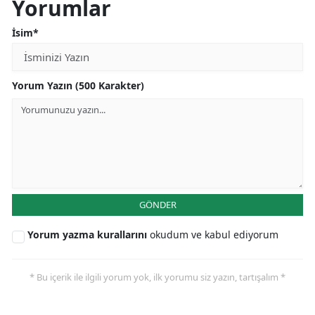
Yorumlar
İsim*
Yorum Yazın (500 Karakter)
GÖNDER
Yorum yazma kurallarını
okudum ve kabul ediyorum
* Bu içerik ile ilgili yorum yok, ilk yorumu siz yazın, tartışalım *