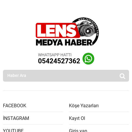
WHATSAPP HATTI
05424527362
FACEBOOK
Köşe Yazarları
İNSTAGRAM
Kayıt Ol
YOUTUBE
Giriş yap