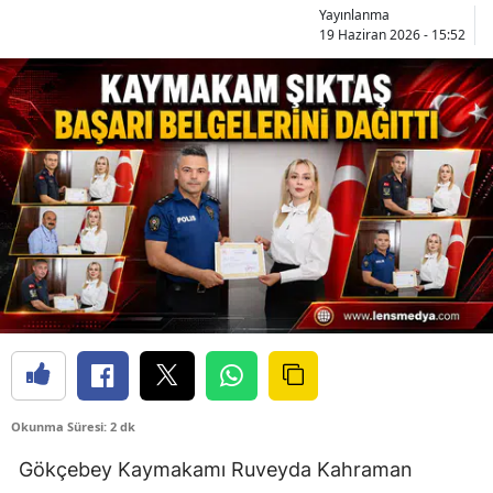
Yayınlanma
19 Haziran 2026 - 15:52
Okunma Süresi: 2 dk
Gökçebey Kaymakamı Ruveyda Kahraman