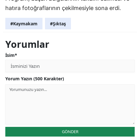
hatıra fotoğraflarının çekilmesiyle sona erdi.
#Kaymakam
#Şıktaş
Yorumlar
İsim*
Yorum Yazın (500 Karakter)
GÖNDER