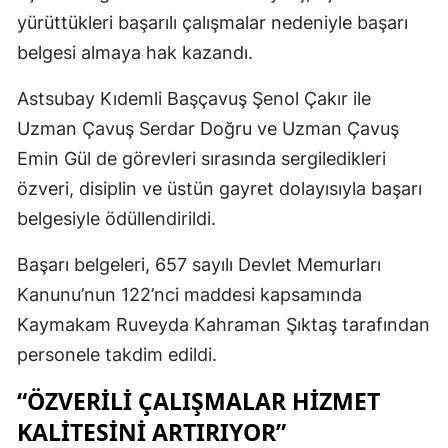
yürüttükleri başarılı çalışmalar nedeniyle başarı
belgesi almaya hak kazandı.
Astsubay Kıdemli Başçavuş Şenol Çakır ile
Uzman Çavuş Serdar Doğru ve Uzman Çavuş
Emin Gül de görevleri sırasında sergiledikleri
özveri, disiplin ve üstün gayret dolayısıyla başarı
belgesiyle ödüllendirildi.
Başarı belgeleri, 657 sayılı Devlet Memurları
Kanunu’nun 122’nci maddesi kapsamında
Kaymakam Ruveyda Kahraman Şıktaş tarafından
personele takdim edildi.
“ÖZVERİLİ ÇALIŞMALAR HİZMET
KALİTESİNİ ARTIRIYOR”