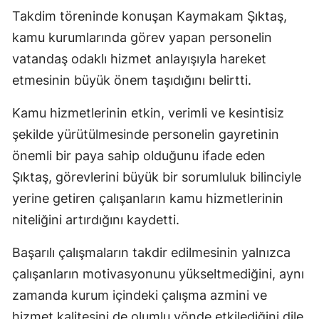
Takdim töreninde konuşan Kaymakam Şıktaş,
kamu kurumlarında görev yapan personelin
vatandaş odaklı hizmet anlayışıyla hareket
etmesinin büyük önem taşıdığını belirtti.
Kamu hizmetlerinin etkin, verimli ve kesintisiz
şekilde yürütülmesinde personelin gayretinin
önemli bir paya sahip olduğunu ifade eden
Şıktaş, görevlerini büyük bir sorumluluk bilinciyle
yerine getiren çalışanların kamu hizmetlerinin
niteliğini artırdığını kaydetti.
Başarılı çalışmaların takdir edilmesinin yalnızca
çalışanların motivasyonunu yükseltmediğini, aynı
zamanda kurum içindeki çalışma azmini ve
hizmet kalitesini de olumlu yönde etkilediğini dile