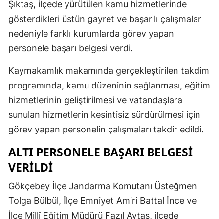
Şıktaş, ilçede yürütülen kamu hizmetlerinde
gösterdikleri üstün gayret ve başarılı çalışmalar
nedeniyle farklı kurumlarda görev yapan
personele başarı belgesi verdi.
Kaymakamlık makamında gerçekleştirilen takdim
programında, kamu düzeninin sağlanması, eğitim
hizmetlerinin geliştirilmesi ve vatandaşlara
sunulan hizmetlerin kesintisiz sürdürülmesi için
görev yapan personelin çalışmaları takdir edildi.
ALTI PERSONELE BAŞARI BELGESİ
VERİLDİ
Gökçebey İlçe Jandarma Komutanı Üsteğmen
Tolga Bülbül, İlçe Emniyet Amiri Battal İnce ve
İlçe Millî Eğitim Müdürü Fazıl Aytaş, ilçede