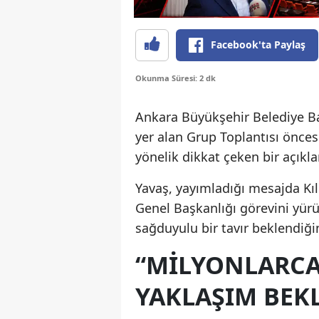
Facebook'ta Paylaş
Okunma Süresi: 2 dk
Ankara Büyükşehir Belediye B
yer alan Grup Toplantısı önce
yönelik dikkat çeken bir açıkl
Yavaş, yayımladığı mesajda Kıl
Genel Başkanlığı görevini yür
sağduyulu bir tavır beklendiğin
“MİLYONLARCA
YAKLAŞIM BEK