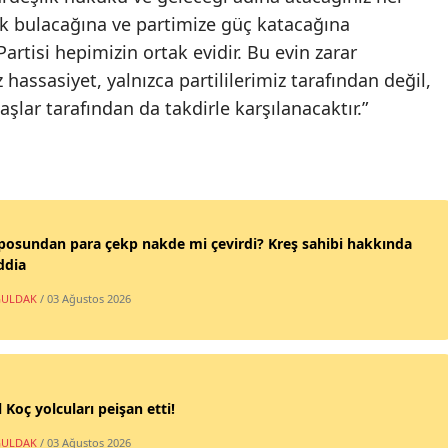
ık bulacağına ve partimize güç katacağına
rtisi hepimizin ortak evidir. Bu evin zarar
assasiyet, yalnızca partililerimiz tarafından değil,
lar tarafından da takdirle karşılanacaktır.”
posundan para çekp nakde mi çevirdi? Kreş sahibi hakkında
ddia
ULDAK
/ 03 Ağustos 2026
 Koç yolcuları peişan etti!
ULDAK
/ 03 Ağustos 2026