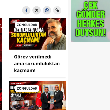
ZONGULDAK
Görev verilmedi
ama sorumluluktan
kaçmam!
ZONGULDAK