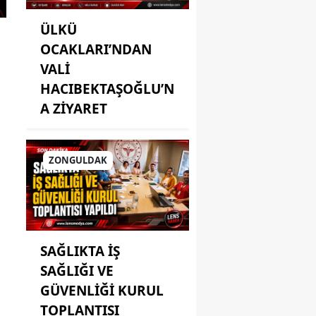
ÜLKÜ
OCAKLARI’NDAN
VALİ
HACIBEKTAŞOĞLU’N
A ZİYARET
ZONGULDAK
SAĞLIKTA İŞ
SAĞLIĞI VE
GÜVENLİĞİ KURUL
TOPLANTISI