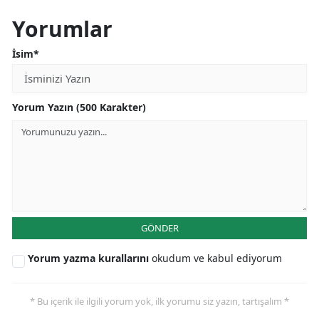
Yorumlar
İsim*
Yorum Yazın (500 Karakter)
GÖNDER
Yorum yazma kurallarını
okudum ve kabul ediyorum
* Bu içerik ile ilgili yorum yok, ilk yorumu siz yazın, tartışalım *