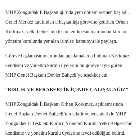
MHP Zonguldak İl Başkanlığı’nda yeni dönem resmen başladı.
Genel Merkez tarafından il başkanlığı görevine getirilen Orhan
Korkmaz, yetki belgesinin teslim edilmesinin ardından kurucu
yönetim kurulunda yer alan isimleri kamuoyu ile paylaştı.
Göreve başlamasının ardından açıklamalarda bulunan Korkmaz,
kendisini ve yönetim kurulu üyelerini bu göreve layık gören
MHP Genel Başkanı Devlet Bahçeli’ye teşekkür etti.
“BİRLİK VE BERABERLİK İÇİNDE ÇALIŞACAĞIZ”
MHP Zonguldak İl Başkanı Orhan Korkmaz, açıklamasında
Genel Başkan Devlet Bahçeli’nin takdir ve tensipleriyle MHP
Zonguldak İl Teşkilatı Kurucu Yönetim Kurulu Yetki Belgesi’nin
kendisine ve yönetim kurulu üyelerine tevdi edildiğini belirtti.