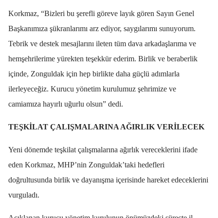
Korkmaz, “Bizleri bu şerefli göreve layık gören Sayın Genel
Başkanımıza şükranlarımı arz ediyor, saygılarımı sunuyorum.
Tebrik ve destek mesajlarını ileten tüm dava arkadaşlarıma ve
hemşehrilerime yürekten teşekkür ederim. Birlik ve beraberlik
içinde, Zonguldak için hep birlikte daha güçlü adımlarla
ilerleyeceğiz. Kurucu yönetim kurulumuz şehrimize ve
camiamıza hayırlı uğurlu olsun” dedi.
TEŞKİLAT ÇALIŞMALARINA AĞIRLIK VERİLECEK
Yeni dönemde teşkilat çalışmalarına ağırlık vereceklerini ifade
eden Korkmaz, MHP’nin Zonguldak’taki hedefleri
doğrultusunda birlik ve dayanışma içerisinde hareket edeceklerini
vurguladı.
Açıklanan kurucu yönetim kurulunun önümüzdeki süreçte il