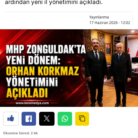
ardından yeni il yönetimini açıkladı.
Yayınlanma
17 Haziran 2026 - 12:02
Okunma Süresi: 2 dk