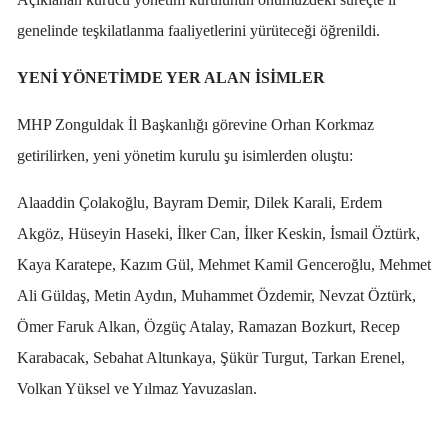
genelinde teşkilatlanma faaliyetlerini yürüteceği öğrenildi.
YENİ YÖNETİMDE YER ALAN İSİMLER
MHP Zonguldak İl Başkanlığı görevine Orhan Korkmaz
getirilirken, yeni yönetim kurulu şu isimlerden oluştu:
Alaaddin Çolakoğlu, Bayram Demir, Dilek Karali, Erdem
Akgöz, Hüseyin Haseki, İlker Can, İlker Keskin, İsmail Öztürk,
Kaya Karatepe, Kazım Gül, Mehmet Kamil Genceroğlu, Mehmet
Ali Güldaş, Metin Aydın, Muhammet Özdemir, Nevzat Öztürk,
Ömer Faruk Alkan, Özgüç Atalay, Ramazan Bozkurt, Recep
Karabacak, Sebahat Altunkaya, Şükür Turgut, Tarkan Erenel,
Volkan Yüksel ve Yılmaz Yavuzaslan.