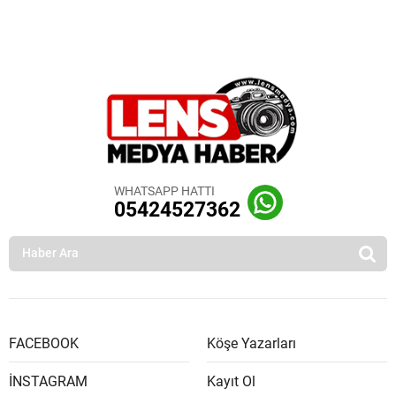
WHATSAPP HATTI
05424527362
FACEBOOK
Köşe Yazarları
İNSTAGRAM
Kayıt Ol