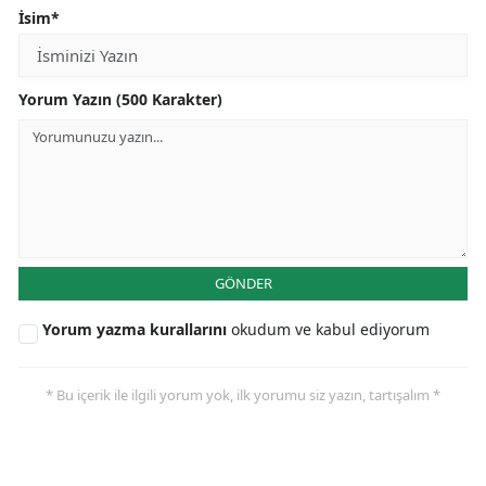
İsim*
Yorum Yazın (500 Karakter)
GÖNDER
Yorum yazma kurallarını
okudum ve kabul ediyorum
* Bu içerik ile ilgili yorum yok, ilk yorumu siz yazın, tartışalım *