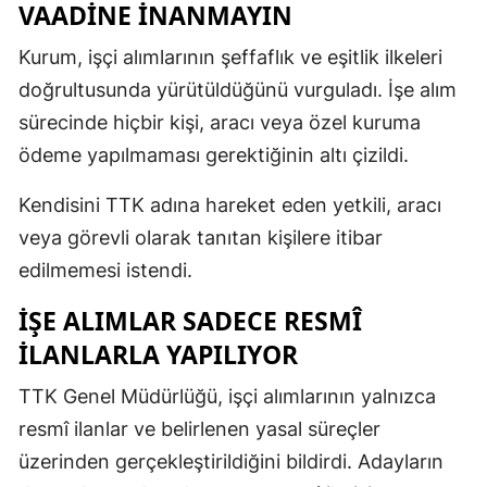
VAADİNE İNANMAYIN
Kurum, işçi alımlarının şeffaflık ve eşitlik ilkeleri
doğrultusunda yürütüldüğünü vurguladı. İşe alım
sürecinde hiçbir kişi, aracı veya özel kuruma
ödeme yapılmaması gerektiğinin altı çizildi.
Kendisini TTK adına hareket eden yetkili, aracı
veya görevli olarak tanıtan kişilere itibar
edilmemesi istendi.
İŞE ALIMLAR SADECE RESMÎ
İLANLARLA YAPILIYOR
TTK Genel Müdürlüğü, işçi alımlarının yalnızca
resmî ilanlar ve belirlenen yasal süreçler
üzerinden gerçekleştirildiğini bildirdi. Adayların