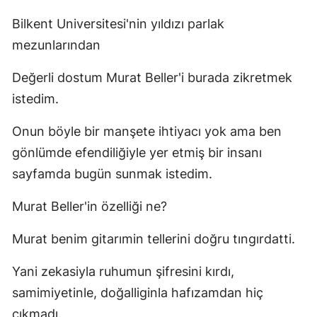
Bilkent Universitesi'nin yıldızı parlak
mezunlarından
Değerli dostum Murat Beller'i burada zikretmek
istedim.
Onun böyle bir manşete ihtiyacı yok ama ben
gönlümde efendiliğiyle yer etmiş bir insanı
sayfamda bugün sunmak istedim.
Murat Beller'in özelliği ne?
Murat benim gitarımin tellerini doğru tıngırdatti.
Yani zekasiyla ruhumun şifresini kırdı,
samimiyetinle, doğalliginla hafızamdan hiç
çıkmadı.