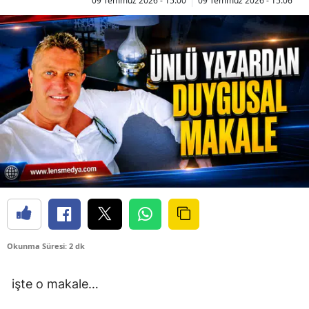
09 Temmuz 2026 - 15:00
09 Temmuz 2026 - 15:06
Okunma Süresi: 2 dk
işte o makale…