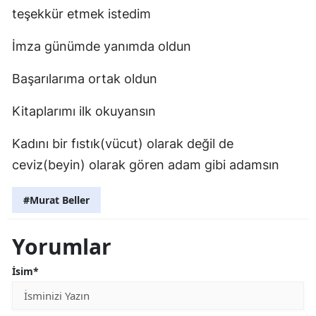
teşekkür etmek istedim
İmza günümde yanımda oldun
Başarılarıma ortak oldun
Kitaplarımı ilk okuyansın
Kadını bir fıstık(vücut) olarak değil de
ceviz(beyin) olarak gören adam gibi adamsın
#Murat Beller
Yorumlar
İsim*