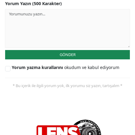
Yorum Yazın (500 Karakter)
GÖNDER
Yorum yazma kurallarını
okudum ve kabul ediyorum
* Bu içerik ile ilgili yorum yok, ilk yorumu siz yazın, tartışalım *