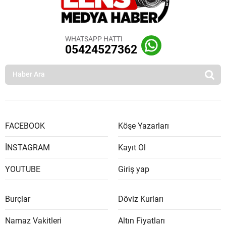
WHATSAPP HATTI
05424527362
FACEBOOK
Köşe Yazarları
İNSTAGRAM
Kayıt Ol
YOUTUBE
Giriş yap
Burçlar
Döviz Kurları
Namaz Vakitleri
Altın Fiyatları