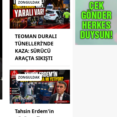
ZONGULDAK
TEOMAN DURALI
TÜNELLERİ’NDE
KAZA: SÜRÜCÜ
ARAÇTA SIKIŞTI
ZONGULDAK
Tahsin Erdem'in