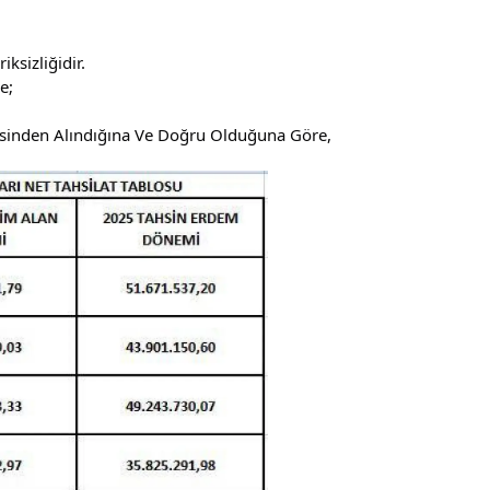
ksizliğidir.
e;
sinden Alındığına Ve Doğru Olduğuna Göre,