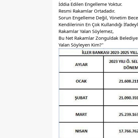
İddia Edilen Engelleme Yoktur.
Resmi Rakamlar Ortadadır.
Sorun Engelleme Değil, Yönetim Beceri
Kendilerinin En Çok Kullandığı İfadeyl
Rakamlar Yalan Söylemez,
Bu Net Rakamlar Zonguldak Belediye
Yalan Söyleyen Kim?"