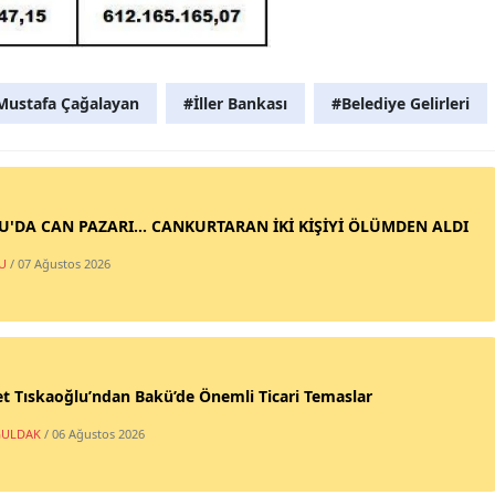
Mustafa Çağalayan
#İller Bankası
#Belediye Gelirleri
SU'DA CAN PAZARI... CANKURTARAN İKİ KİŞİYİ ÖLÜMDEN ALDI
U
/ 07 Ağustos 2026
t Tıskaoğlu’ndan Bakü’de Önemli Ticari Temaslar
ULDAK
/ 06 Ağustos 2026