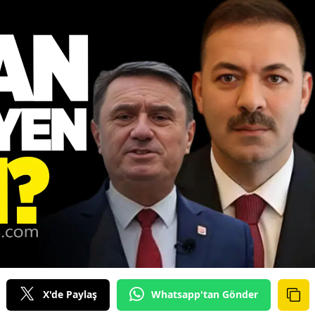
X'de Paylaş
Whatsapp'tan Gönder