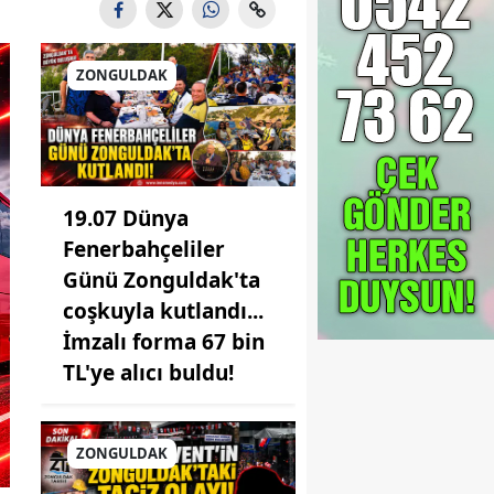
ZONGULDAK
19.07 Dünya
Fenerbahçeliler
Günü Zonguldak'ta
coşkuyla kutlandı...
İmzalı forma 67 bin
TL'ye alıcı buldu!
ZONGULDAK