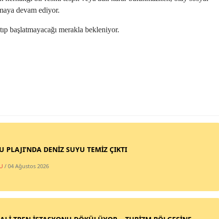
ılmaya devam ediyor.
atıp başlatmayacağı merakla bekleniyor.
SU PLAJI’NDA DENİZ SUYU TEMİZ ÇIKTI
U
/ 04 Ağustos 2026