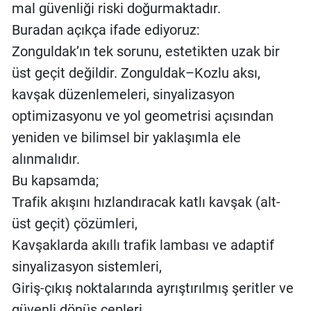
mal güvenliği riski doğurmaktadır.
Buradan açıkça ifade ediyoruz:
Zonguldak’ın tek sorunu, estetikten uzak bir
üst geçit değildir. Zonguldak–Kozlu aksı,
kavşak düzenlemeleri, sinyalizasyon
optimizasyonu ve yol geometrisi açısından
yeniden ve bilimsel bir yaklaşımla ele
alınmalıdır.
Bu kapsamda;
Trafik akışını hızlandıracak katlı kavşak (alt-
üst geçit) çözümleri,
Kavşaklarda akıllı trafik lambası ve adaptif
sinyalizasyon sistemleri,
Giriş-çıkış noktalarında ayrıştırılmış şeritler ve
güvenli dönüş cepleri,