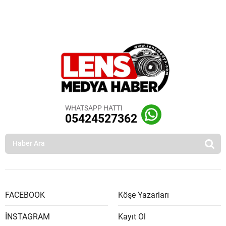
WHATSAPP HATTI
05424527362
FACEBOOK
Köşe Yazarları
İNSTAGRAM
Kayıt Ol