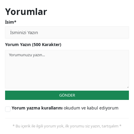
Yorumlar
İsim*
Yorum Yazın (500 Karakter)
GÖNDER
Yorum yazma kurallarını
okudum ve kabul ediyorum
* Bu içerik ile ilgili yorum yok, ilk yorumu siz yazın, tartışalım *