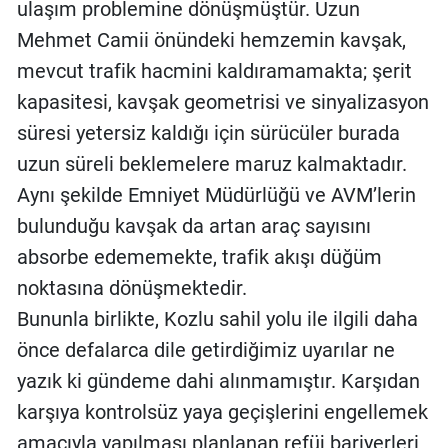
ulaşım problemine dönüşmüştür. Uzun
Mehmet Camii önündeki hemzemin kavşak,
mevcut trafik hacmini kaldıramamakta; şerit
kapasitesi, kavşak geometrisi ve sinyalizasyon
süresi yetersiz kaldığı için sürücüler burada
uzun süreli beklemelere maruz kalmaktadır.
Aynı şekilde Emniyet Müdürlüğü ve AVM’lerin
bulunduğu kavşak da artan araç sayısını
absorbe edememekte, trafik akışı düğüm
noktasına dönüşmektedir.
Bununla birlikte, Kozlu sahil yolu ile ilgili daha
önce defalarca dile getirdiğimiz uyarılar ne
yazık ki gündeme dahi alınmamıştır. Karşıdan
karşıya kontrolsüz yaya geçişlerini engellemek
amacıyla yapılması planlanan refüj bariyerleri