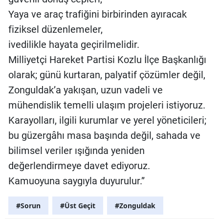
Yaya ve araç trafiğini birbirinden ayıracak
fiziksel düzenlemeler,
ivedilikle hayata geçirilmelidir.
Milliyetçi Hareket Partisi Kozlu İlçe Başkanlığı
olarak; günü kurtaran, palyatif çözümler değil,
Zonguldak’a yakışan, uzun vadeli ve
mühendislik temelli ulaşım projeleri istiyoruz.
Karayolları, ilgili kurumlar ve yerel yöneticileri;
bu güzergâhı masa başında değil, sahada ve
bilimsel veriler ışığında yeniden
değerlendirmeye davet ediyoruz.
Kamuoyuna saygıyla duyurulur.”
#Sorun
#Üst Geçit
#Zonguldak