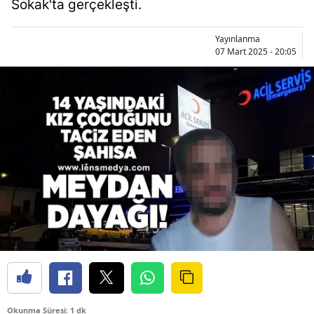
Sokak'ta gerçekleşti.
Yayınlanma
07 Mart 2025 - 20:05
Okunma Süresi: 1 dk