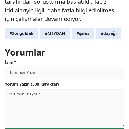
tarafından soruşturma başlatıldı. Taciz
iddialarıyla ilgili daha fazla bilgi edinilmesi
için çalışmalar devam ediyor.
#Zonguldak
#MEYDAN
#şahıs
#dayağı
Yorumlar
İsim*
Yorum Yazın (500 Karakter)