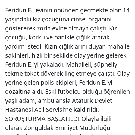
Feridun E., evinin önünden geçmekte olan 14
yaşındaki kız çocuğuna cinsel organını
göstererek zorla evine almaya çalıştı. Kız
çocuğu, korku ve panikle çığlık atarak
yardım istedi. Kızın çığlıklarını duyan mahalle
sakinleri, hızlı bir şekilde olay yerine gelerek
Feridun E.'yi yakaladı. Mahalleli, şüpheliyi
tekme tokat döverek linç etmeye çalıştı. Olay
yerine gelen polis ekipleri, Feridun E.'yi
gözaltına aldı. Eski futbolcu olduğu öğrenilen
yaşlı adam, ambulansla Atatürk Devlet
Hastanesi Acil Servisi'ne kaldırıldı.
SORUŞTURMA BAŞLATILDI Olayla ilgili
olarak Zonguldak Emniyet Müdürlüğü