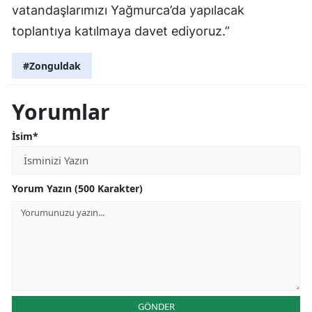
vatandaşlarımızı Yağmurca’da yapılacak
toplantıya katılmaya davet ediyoruz.”
#Zonguldak
Yorumlar
İsim*
Yorum Yazın (500 Karakter)
GÖNDER