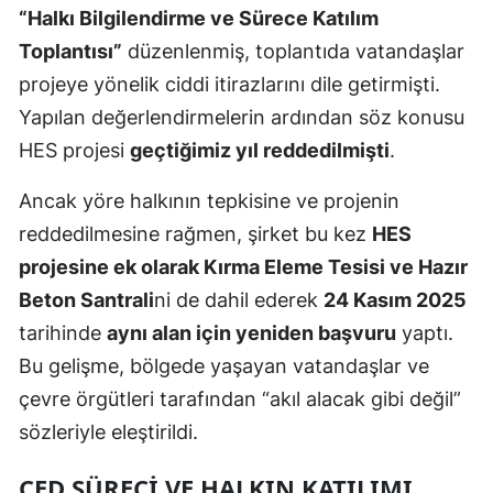
“Halkı Bilgilendirme ve Sürece Katılım
Toplantısı”
düzenlenmiş, toplantıda vatandaşlar
projeye yönelik ciddi itirazlarını dile getirmişti.
Yapılan değerlendirmelerin ardından söz konusu
HES projesi
geçtiğimiz yıl reddedilmişti
.
Ancak yöre halkının tepkisine ve projenin
reddedilmesine rağmen, şirket bu kez
HES
projesine ek olarak Kırma Eleme Tesisi ve Hazır
Beton Santrali
ni de dahil ederek
24 Kasım 2025
tarihinde
aynı alan için yeniden başvuru
yaptı.
Bu gelişme, bölgede yaşayan vatandaşlar ve
çevre örgütleri tarafından “akıl alacak gibi değil”
sözleriyle eleştirildi.
ÇED SÜRECI VE HALKIN KATILIMI