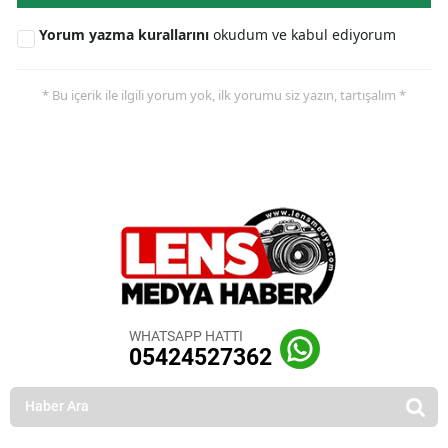
Yorum yazma kurallarını
okudum ve kabul ediyorum
* Bu içerik ile ilgili yorum yok, ilk yorumu siz yazın, tartışalım *
WHATSAPP HATTI
05424527362