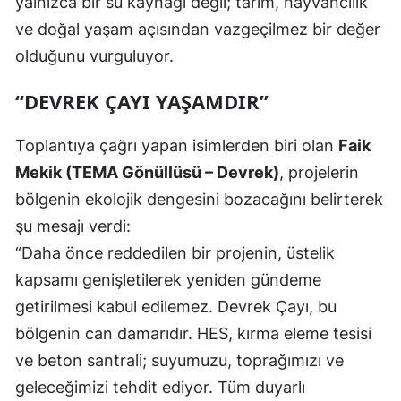
yalnızca bir su kaynağı değil; tarım, hayvancılık
ve doğal yaşam açısından vazgeçilmez bir değer
olduğunu vurguluyor.
“DEVREK ÇAYI YAŞAMDIR”
Toplantıya çağrı yapan isimlerden biri olan
Faik
Mekik (TEMA Gönüllüsü – Devrek)
, projelerin
bölgenin ekolojik dengesini bozacağını belirterek
şu mesajı verdi:
“Daha önce reddedilen bir projenin, üstelik
kapsamı genişletilerek yeniden gündeme
getirilmesi kabul edilemez. Devrek Çayı, bu
bölgenin can damarıdır. HES, kırma eleme tesisi
ve beton santrali; suyumuzu, toprağımızı ve
geleceğimizi tehdit ediyor. Tüm duyarlı