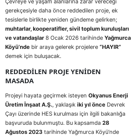
Çevreye ve yaşam alanlarına zarar vereceği
gerekçesiyle daha önce reddedilen proje, ek
tesislerle birlikte yeniden gündeme gelirken;
muhtarlar, kooperatifler, sivil toplum kuruluşları
ve vatandaşlar
8 Ocak 2026 tarihinde
Yağmurca
Köyü’nde
bir araya gelerek projelere
“HAYIR”
demek için buluşacak.
REDDEDILEN PROJE YENIDEN
MASADA
Projeyi hayata geçirmek isteyen
Okyanus Enerji
Üretim İnşaat A.Ş.
, yaklaşık
iki yıl önce
Devrek
Çayı üzerinde HES kurulması için ilgili bakanlığa
başvuruda bulunmuştu. Bu kapsamda
28
Ağustos 2023
tarihinde Yağmurca Köyü’nde