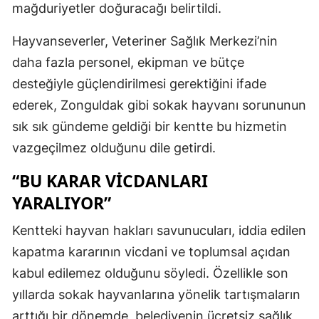
mağduriyetler doğuracağı belirtildi.
Hayvanseverler, Veteriner Sağlık Merkezi’nin
daha fazla personel, ekipman ve bütçe
desteğiyle güçlendirilmesi gerektiğini ifade
ederek, Zonguldak gibi sokak hayvanı sorununun
sık sık gündeme geldiği bir kentte bu hizmetin
vazgeçilmez olduğunu dile getirdi.
“BU KARAR VİCDANLARI
YARALIYOR”
Kentteki hayvan hakları savunucuları, iddia edilen
kapatma kararının vicdani ve toplumsal açıdan
kabul edilemez olduğunu söyledi. Özellikle son
yıllarda sokak hayvanlarına yönelik tartışmaların
arttığı bir dönemde, belediyenin ücretsiz sağlık