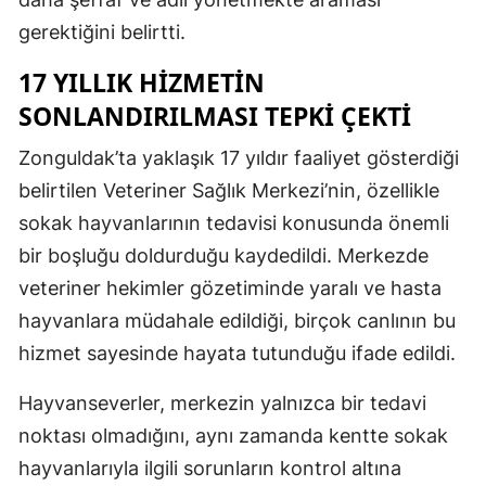
gerektiğini belirtti.
17 YILLIK HİZMETİN
SONLANDIRILMASI TEPKİ ÇEKTİ
Zonguldak’ta yaklaşık 17 yıldır faaliyet gösterdiği
belirtilen Veteriner Sağlık Merkezi’nin, özellikle
sokak hayvanlarının tedavisi konusunda önemli
bir boşluğu doldurduğu kaydedildi. Merkezde
veteriner hekimler gözetiminde yaralı ve hasta
hayvanlara müdahale edildiği, birçok canlının bu
hizmet sayesinde hayata tutunduğu ifade edildi.
Hayvanseverler, merkezin yalnızca bir tedavi
noktası olmadığını, aynı zamanda kentte sokak
hayvanlarıyla ilgili sorunların kontrol altına