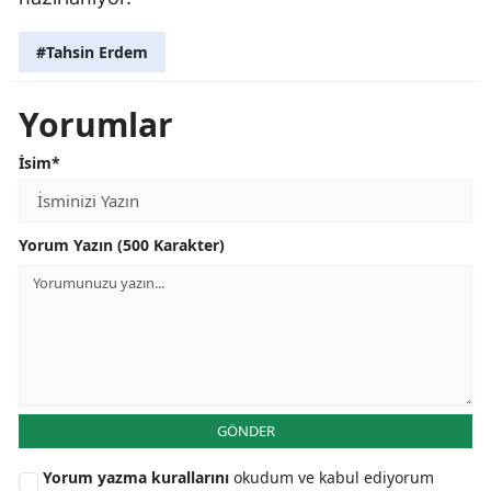
#Tahsin Erdem
Yorumlar
İsim*
Yorum Yazın (500 Karakter)
GÖNDER
Yorum yazma kurallarını
okudum ve kabul ediyorum