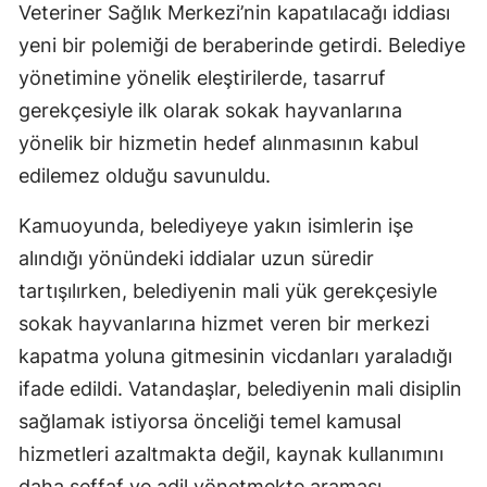
Veteriner Sağlık Merkezi’nin kapatılacağı iddiası
yeni bir polemiği de beraberinde getirdi. Belediye
yönetimine yönelik eleştirilerde, tasarruf
gerekçesiyle ilk olarak sokak hayvanlarına
yönelik bir hizmetin hedef alınmasının kabul
edilemez olduğu savunuldu.
Kamuoyunda, belediyeye yakın isimlerin işe
alındığı yönündeki iddialar uzun süredir
tartışılırken, belediyenin mali yük gerekçesiyle
sokak hayvanlarına hizmet veren bir merkezi
kapatma yoluna gitmesinin vicdanları yaraladığı
ifade edildi. Vatandaşlar, belediyenin mali disiplin
sağlamak istiyorsa önceliği temel kamusal
hizmetleri azaltmakta değil, kaynak kullanımını
daha şeffaf ve adil yönetmekte araması