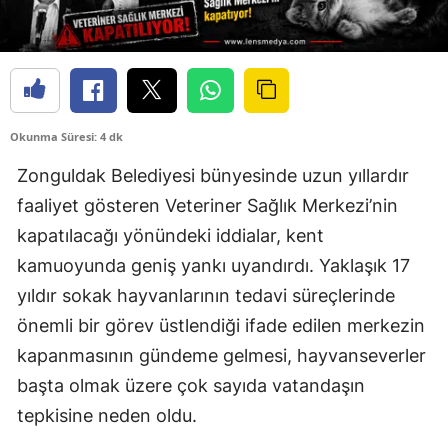
Okunma Süresi: 4 dk
Zonguldak Belediyesi bünyesinde uzun yıllardır
faaliyet gösteren Veteriner Sağlık Merkezi’nin
kapatılacağı yönündeki iddialar, kent
kamuoyunda geniş yankı uyandırdı. Yaklaşık 17
yıldır sokak hayvanlarının tedavi süreçlerinde
önemli bir görev üstlendiği ifade edilen merkezin
kapanmasının gündeme gelmesi, hayvanseverler
başta olmak üzere çok sayıda vatandaşın
tepkisine neden oldu.