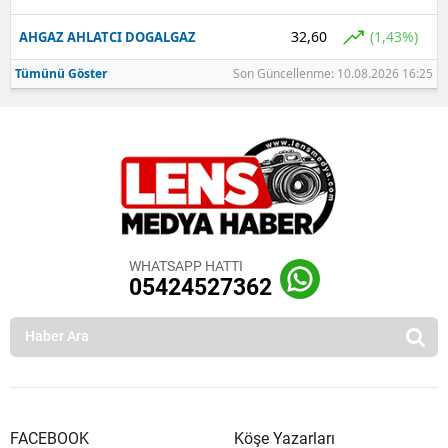
32,60
(1,43%)
AHGAZ AHLATCI DOGALGAZ
Tümünü Göster
Son Güncellenme: 10.08.2026 16:25
WHATSAPP HATTI
05424527362
FACEBOOK
Köşe Yazarları