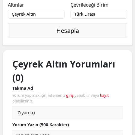
Altınlar
Çevrileceği Birim
Hesapla
Çeyrek Altın Yorumları
(0)
Takma Ad
Yorum yapmak için, isterseniz
giriş
yapabilir veya
kayıt
olabilirsiniz.
Yorum Yazın (500 Karakter)