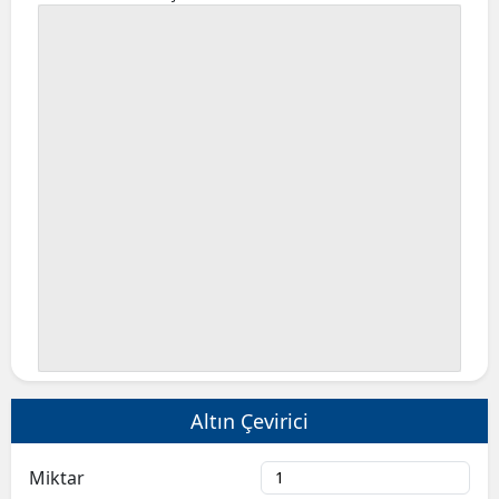
Altın Çevirici
Miktar