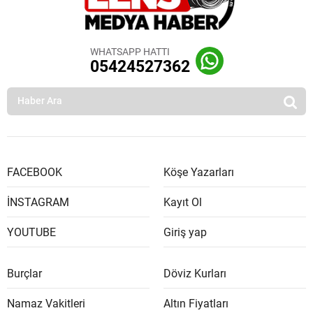
WHATSAPP HATTI
05424527362
FACEBOOK
Köşe Yazarları
İNSTAGRAM
Kayıt Ol
YOUTUBE
Giriş yap
Burçlar
Döviz Kurları
Namaz Vakitleri
Altın Fiyatları