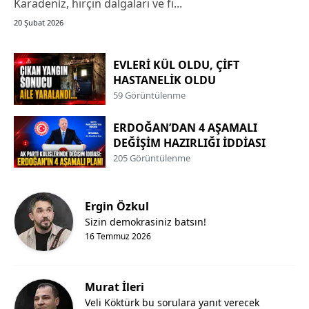
Karadeniz, hırçın dalgaları ve fı...
20 Şubat 2026
EVLERİ KÜL OLDU, ÇİFT
HASTANELİK OLDU
59 Görüntülenme
ERDOĞAN’DAN 4 AŞAMALI
DEĞİŞİM HAZIRLIĞI İDDİASI
205 Görüntülenme
Ergin Özkul
Sizin demokrasiniz batsın!
16 Temmuz 2026
Murat İleri
Veli Köktürk bu sorulara yanıt verecek